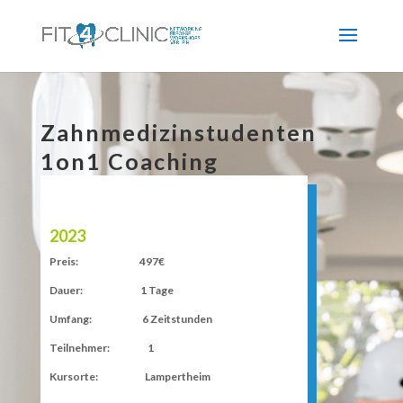
Zahnmedizinstudenten
1on1 Coaching
2023
Preis: 497€
Dauer: 1 Tage
Umfang: 6 Zeitstunden
Teilnehmer: 1
Kursorte: Lampertheim