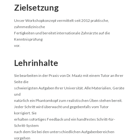
Zielsetzung
Unser Workshopkonzept vermittelt seit 2012 praktische,
zahnmedizinische
Fertigkeiten und bereitet internationale Zahnärzte auf die
Kenntnisprüfung
vor.
Lehrinhalte
Sie bearbeiten in der Praxis von Dr. Maatz mit einem Tutor an Ihrer
Seite die
schwierigsten Aufgaben Ihrer Universität. Alle Materialien, Geräte
und
natürlich ein Phantomkopf zum realistischen Üben stehen bereit.
Jeder Schritt wird überwacht und gegebenfalls vom Tutor
korrigiert. Sie
erhalten sofortiges Feedback und ein handfestes Schritt-für-
Schritt-System
nach dem Sie bei den unterschiedlichen Aufgabenbereichen
vorgehen