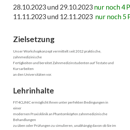
28.10.2023 und 29.10.2023
nur noch 4 
11.11.2023 und 12.11.2023
nur noch 5 
Zielsetzung
Unser Workshopkonzept vermittelt seit 2012 praktische,
zahnmedizinische
Fertigkeiten und bereitet Zahnmedizinstudenten auf Testate und
Kursarbeiten
an den Universitäten vor.
Lehrinhalte
FIT4CLINIC ermöglicht Ihnen unter perfekten Bedingungen in
einer
modernen Praxisklinik an Phantomköpfen zahnmedizinische
Behandlungen
zu üben oder Prüfungen zu simulieren, unabhängig davon ob Sie im