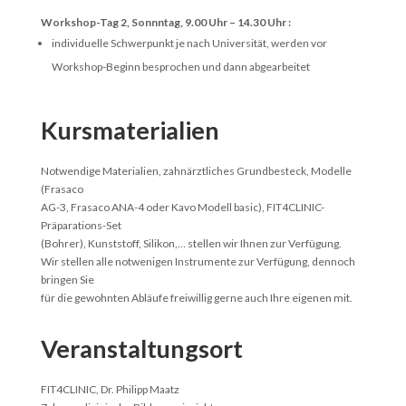
Workshop-Tag 2, Sonnntag, 9.00 Uhr – 14.30 Uhr :
individuelle Schwerpunkt je nach Universität, werden vor
Workshop-Beginn besprochen und dann abgearbeitet
Kursmaterialien
Notwendige Materialien, zahnärztliches Grundbesteck, Modelle
(Frasaco
AG-3, Frasaco ANA-4 oder Kavo Modell basic), FIT4CLINIC-
Präparations-Set
(Bohrer), Kunststoff, Silikon,… stellen wir Ihnen zur Verfügung.
Wir stellen alle notwenigen Instrumente zur Verfügung, dennoch
bringen Sie
für die gewohnten Abläufe freiwillig gerne auch Ihre eigenen mit.
Veranstaltungsort
FIT4CLINIC, Dr. Philipp Maatz