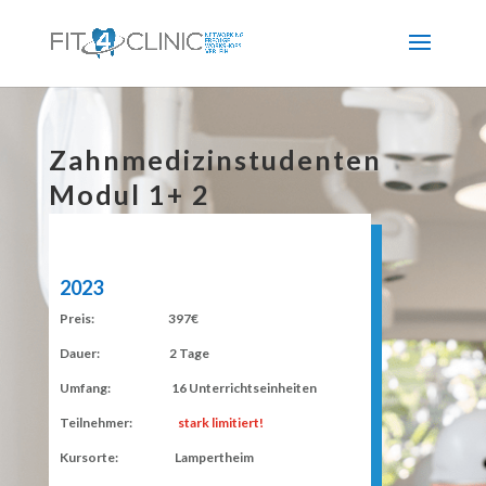
Zahnmedizinstudenten
Modul 1+ 2
2023
Preis: 397€
Dauer: 2 Tage
Umfang: 16 Unterrichtseinheiten
Teilnehmer:
stark limitiert!
Kursorte: Lampertheim